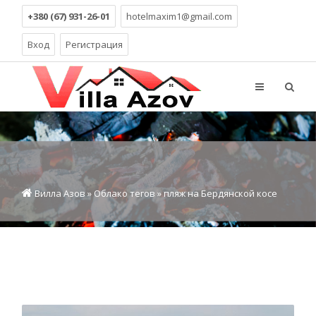
+380 (67) 931-26-01
hotelmaxim1@gmail.com
Вход
Регистрация
Вилла Азов
»
Облако тегов
» пляж на Бердянской косе