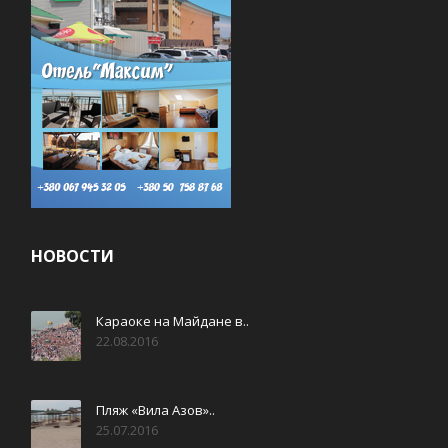
НОВОСТИ
Караоке на Майдане в..
22.08.2016
Пляж «Вила Азов»..
25.07.2016