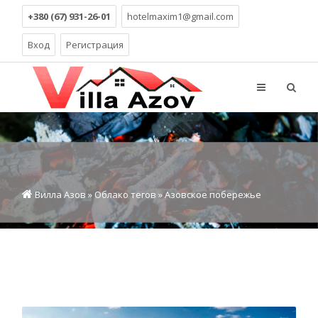
+380 (67) 931-26-01
hotelmaxim1@gmail.com
Вход
Регистрация
Вилла Азов
»
Облако тегов
» Азовское побережье