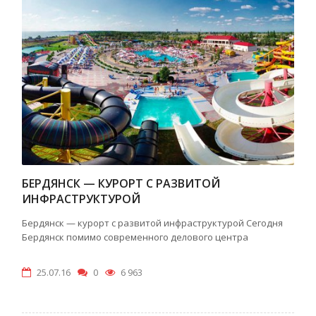
БЕРДЯНСК — КУРОРТ С РАЗВИТОЙ
ИНФРАСТРУКТУРОЙ
Бердянск — курорт с развитой инфраструктурой Сегодня
Бердянск помимо современного делового центра
25.07.16
0
6 963