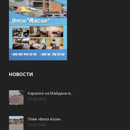
НОВОСТИ
Караоке на Майдане в..
22.08.2016
Пляж «Вила Азов»..
25.07.2016